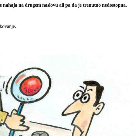
 se nahaja na drugem naslovu ali pa da je trenutno nedostopna.
rkovanje.