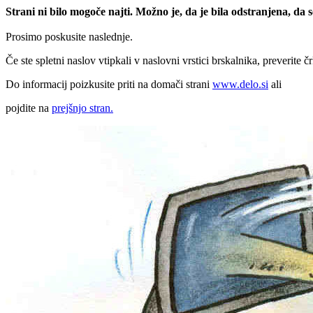
Strani ni bilo mogoče najti. Možno je, da je bila odstranjena, da
Prosimo poskusite naslednje.
Če ste spletni naslov vtipkali v naslovni vrstici brskalnika, preverite č
Do informacij poizkusite priti na domači strani
www.delo.si
ali
pojdite na
prejšnjo stran.