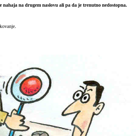
 se nahaja na drugem naslovu ali pa da je trenutno nedostopna.
rkovanje.