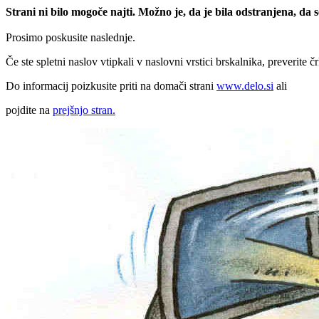
Strani ni bilo mogoče najti. Možno je, da je bila odstranjena, da
Prosimo poskusite naslednje.
Če ste spletni naslov vtipkali v naslovni vrstici brskalnika, preverite č
Do informacij poizkusite priti na domači strani
www.delo.si
ali
pojdite na
prejšnjo stran.