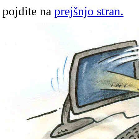
pojdite na
prejšnjo stran.