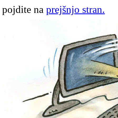
pojdite na
prejšnjo stran.