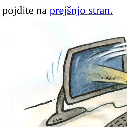
pojdite na
prejšnjo stran.