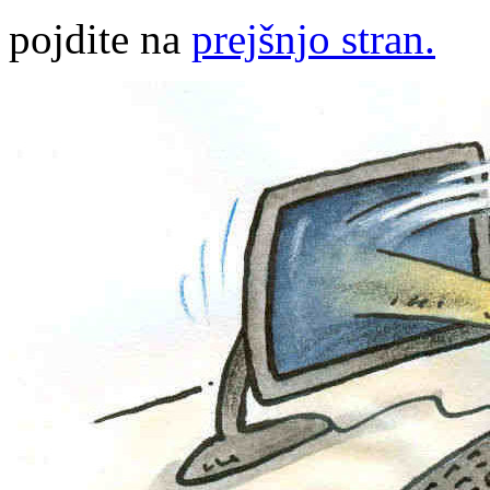
pojdite na
prejšnjo stran.