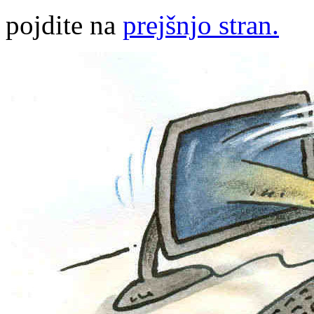
pojdite na
prejšnjo stran.