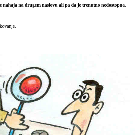
 se nahaja na drugem naslovu ali pa da je trenutno nedostopna.
rkovanje.