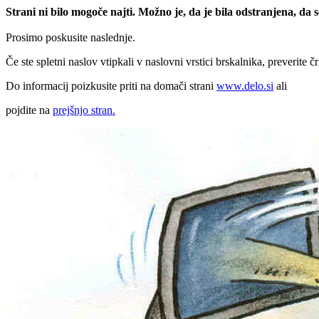
Strani ni bilo mogoče najti. Možno je, da je bila odstranjena, da
Prosimo poskusite naslednje.
Če ste spletni naslov vtipkali v naslovni vrstici brskalnika, preverite č
Do informacij poizkusite priti na domači strani
www.delo.si
ali
pojdite na
prejšnjo stran.