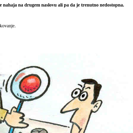
 se nahaja na drugem naslovu ali pa da je trenutno nedostopna.
rkovanje.