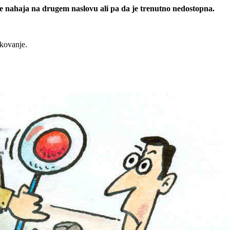
 se nahaja na drugem naslovu ali pa da je trenutno nedostopna.
rkovanje.