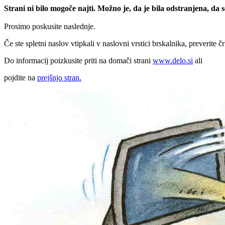
Strani ni bilo mogoče najti. Možno je, da je bila odstranjena, da
Prosimo poskusite naslednje.
Če ste spletni naslov vtipkali v naslovni vrstici brskalnika, preverite č
Do informacij poizkusite priti na domači strani
www.delo.si
ali
pojdite na
prejšnjo stran.