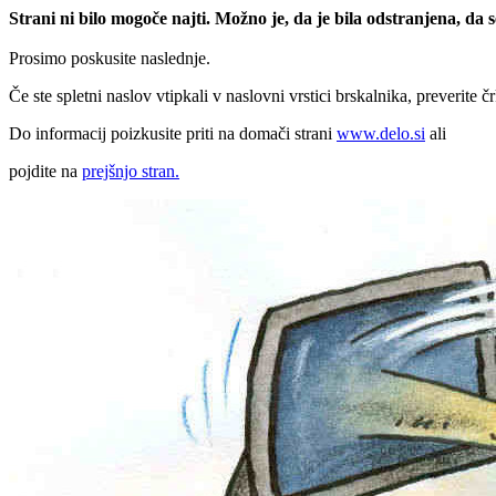
Strani ni bilo mogoče najti. Možno je, da je bila odstranjena, da
Prosimo poskusite naslednje.
Če ste spletni naslov vtipkali v naslovni vrstici brskalnika, preverite č
Do informacij poizkusite priti na domači strani
www.delo.si
ali
pojdite na
prejšnjo stran.