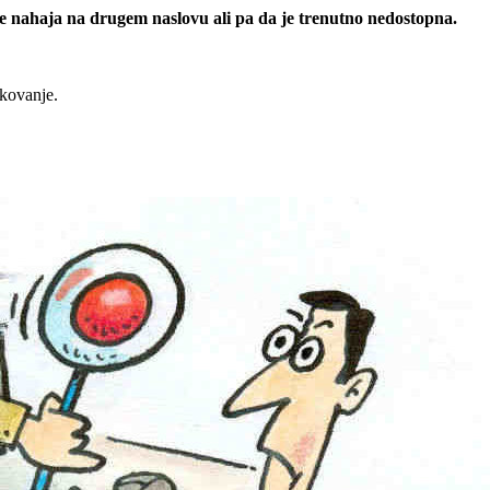
 se nahaja na drugem naslovu ali pa da je trenutno nedostopna.
rkovanje.