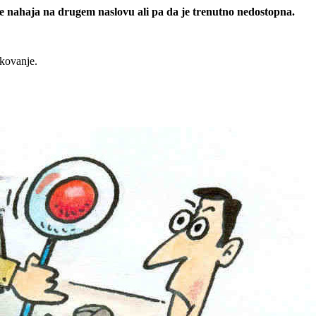
 se nahaja na drugem naslovu ali pa da je trenutno nedostopna.
rkovanje.