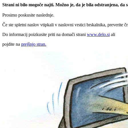
Strani ni bilo mogoče najti. Možno je, da je bila odstranjena, da
Prosimo poskusite naslednje.
Če ste spletni naslov vtipkali v naslovni vrstici brskalnika, preverite č
Do informacij poizkusite priti na domači strani
www.delo.si
ali
pojdite na
prejšnjo stran.