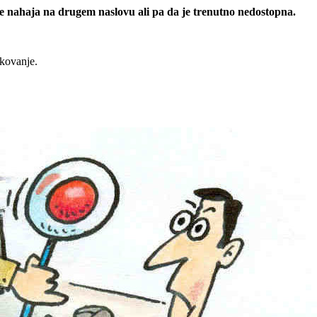
 se nahaja na drugem naslovu ali pa da je trenutno nedostopna.
rkovanje.