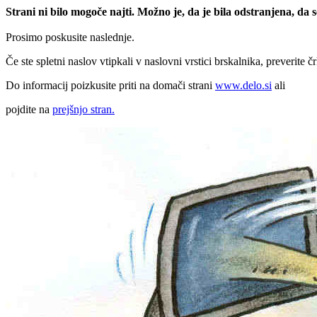
Strani ni bilo mogoče najti. Možno je, da je bila odstranjena, da
Prosimo poskusite naslednje.
Če ste spletni naslov vtipkali v naslovni vrstici brskalnika, preverite č
Do informacij poizkusite priti na domači strani
www.delo.si
ali
pojdite na
prejšnjo stran.