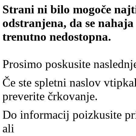
Strani ni bilo mogoče najt
odstranjena, da se nahaja
trenutno nedostopna.
Prosimo poskusite naslednj
Če ste spletni naslov vtipkal
preverite črkovanje.
Do informacij poizkusite pr
ali