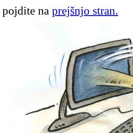
pojdite na
prejšnjo stran.