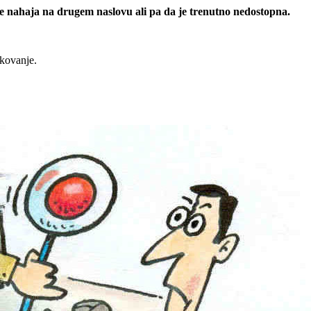
 se nahaja na drugem naslovu ali pa da je trenutno nedostopna.
rkovanje.