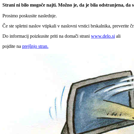
Strani ni bilo mogoče najti. Možno je, da je bila odstranjena, da
Prosimo poskusite naslednje.
Če ste spletni naslov vtipkali v naslovni vrstici brskalnika, preverite č
Do informacij poizkusite priti na domači strani
www.delo.si
ali
pojdite na
prejšnjo stran.