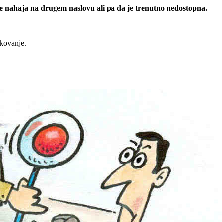
 se nahaja na drugem naslovu ali pa da je trenutno nedostopna.
rkovanje.