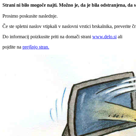
Strani ni bilo mogoče najti. Možno je, da je bila odstranjena, da
Prosimo poskusite naslednje.
Če ste spletni naslov vtipkali v naslovni vrstici brskalnika, preverite č
Do informacij poizkusite priti na domači strani
www.delo.si
ali
pojdite na
prejšnjo stran.