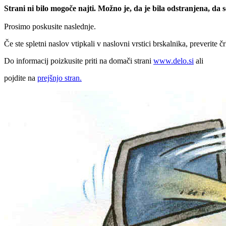
Strani ni bilo mogoče najti. Možno je, da je bila odstranjena, da
Prosimo poskusite naslednje.
Če ste spletni naslov vtipkali v naslovni vrstici brskalnika, preverite č
Do informacij poizkusite priti na domači strani
www.delo.si
ali
pojdite na
prejšnjo stran.