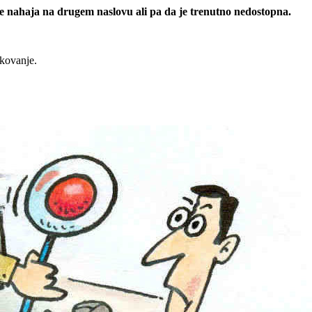
 se nahaja na drugem naslovu ali pa da je trenutno nedostopna.
rkovanje.