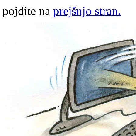
pojdite na
prejšnjo stran.