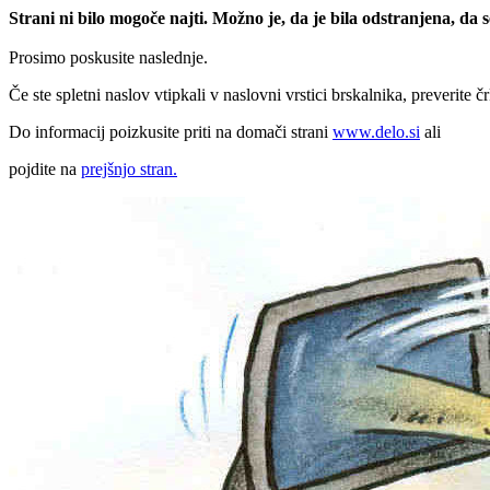
Strani ni bilo mogoče najti. Možno je, da je bila odstranjena, da
Prosimo poskusite naslednje.
Če ste spletni naslov vtipkali v naslovni vrstici brskalnika, preverite č
Do informacij poizkusite priti na domači strani
www.delo.si
ali
pojdite na
prejšnjo stran.