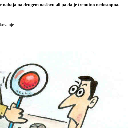
 se nahaja na drugem naslovu ali pa da je trenutno nedostopna.
rkovanje.