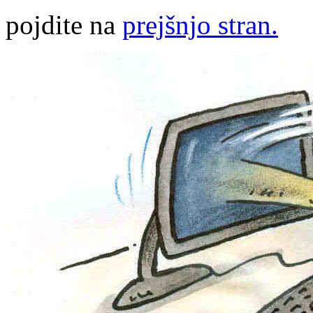
pojdite na
prejšnjo stran.