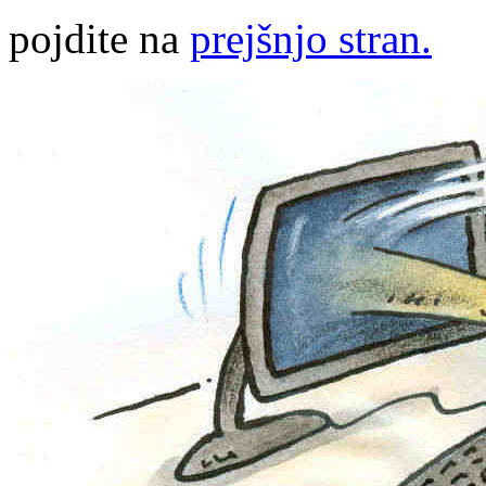
pojdite na
prejšnjo stran.