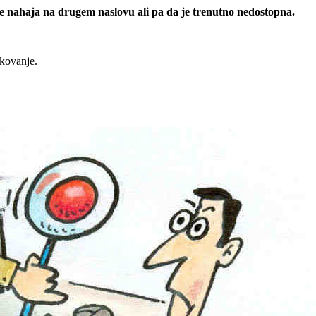
 se nahaja na drugem naslovu ali pa da je trenutno nedostopna.
rkovanje.