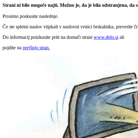
Strani ni bilo mogoče najti. Možno je, da je bila odstranjena, da
Prosimo poskusite naslednje.
Če ste spletni naslov vtipkali v naslovni vrstici brskalnika, preverite č
Do informacij poizkusite priti na domači strani
www.delo.si
ali
pojdite na
prejšnjo stran.