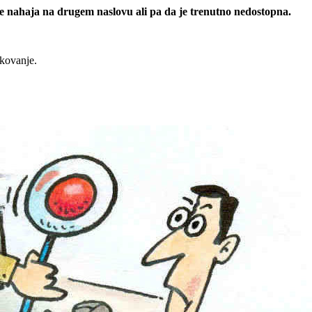
 se nahaja na drugem naslovu ali pa da je trenutno nedostopna.
rkovanje.