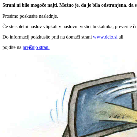
Strani ni bilo mogoče najti. Možno je, da je bila odstranjena, da
Prosimo poskusite naslednje.
Če ste spletni naslov vtipkali v naslovni vrstici brskalnika, preverite č
Do informacij poizkusite priti na domači strani
www.delo.si
ali
pojdite na
prejšnjo stran.