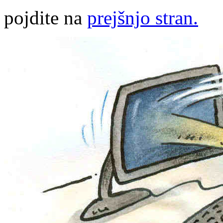
pojdite na
prejšnjo stran.