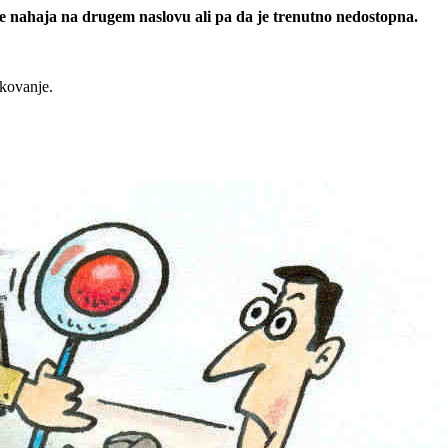
 se nahaja na drugem naslovu ali pa da je trenutno nedostopna.
rkovanje.