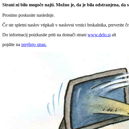
Strani ni bilo mogoče najti. Možno je, da je bila odstranjena, da
Prosimo poskusite naslednje.
Če ste spletni naslov vtipkali v naslovni vrstici brskalnika, preverite č
Do informacij poizkusite priti na domači strani
www.delo.si
ali
pojdite na
prejšnjo stran.