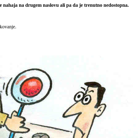
 se nahaja na drugem naslovu ali pa da je trenutno nedostopna.
rkovanje.