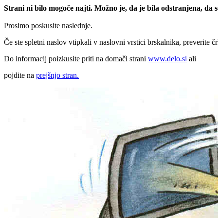
Strani ni bilo mogoče najti. Možno je, da je bila odstranjena, da
Prosimo poskusite naslednje.
Če ste spletni naslov vtipkali v naslovni vrstici brskalnika, preverite č
Do informacij poizkusite priti na domači strani
www.delo.si
ali
pojdite na
prejšnjo stran.