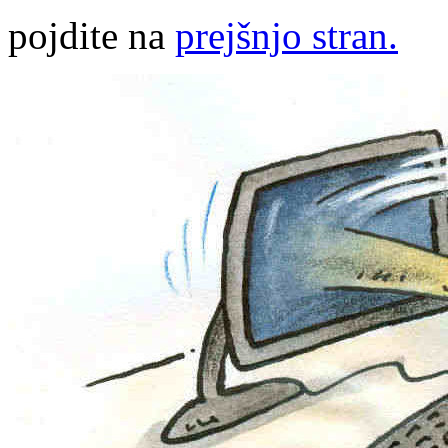
pojdite na
prejšnjo stran.