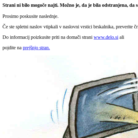
Strani ni bilo mogoče najti. Možno je, da je bila odstranjena, da
Prosimo poskusite naslednje.
Če ste spletni naslov vtipkali v naslovni vrstici brskalnika, preverite č
Do informacij poizkusite priti na domači strani
www.delo.si
ali
pojdite na
prejšnjo stran.