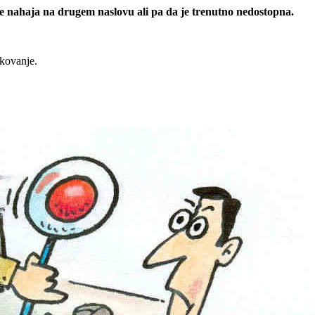
 se nahaja na drugem naslovu ali pa da je trenutno nedostopna.
rkovanje.