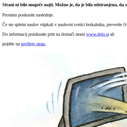
Strani ni bilo mogoče najti. Možno je, da je bila odstranjena, da
Prosimo poskusite naslednje.
Če ste spletni naslov vtipkali v naslovni vrstici brskalnika, preverite č
Do informacij poizkusite priti na domači strani
www.delo.si
ali
pojdite na
prejšnjo stran.