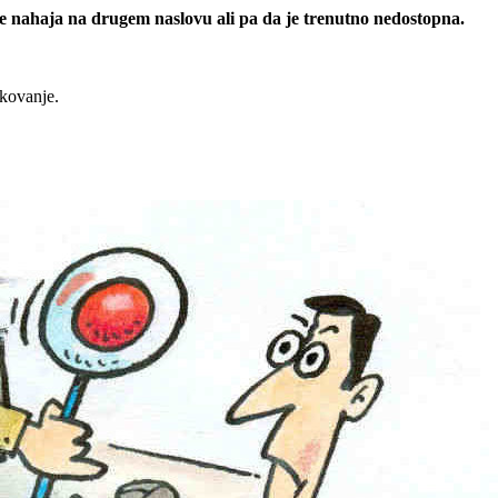
 se nahaja na drugem naslovu ali pa da je trenutno nedostopna.
rkovanje.