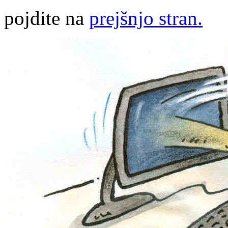
pojdite na
prejšnjo stran.