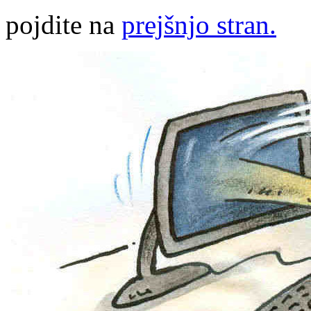
pojdite na
prejšnjo stran.