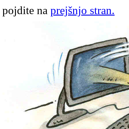
pojdite na
prejšnjo stran.