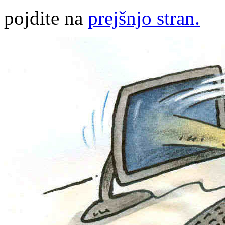
pojdite na
prejšnjo stran.