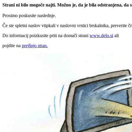
Strani ni bilo mogoče najti. Možno je, da je bila odstranjena, da
Prosimo poskusite naslednje.
Če ste spletni naslov vtipkali v naslovni vrstici brskalnika, preverite č
Do informacij poizkusite priti na domači strani
www.delo.si
ali
pojdite na
prejšnjo stran.