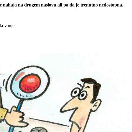
 se nahaja na drugem naslovu ali pa da je trenutno nedostopna.
rkovanje.