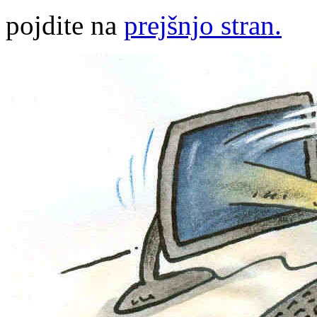
pojdite na
prejšnjo stran.