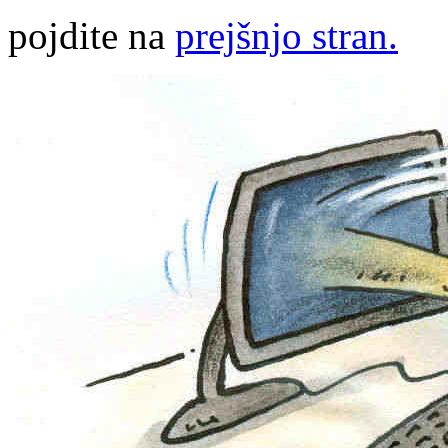
pojdite na
prejšnjo stran.