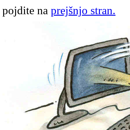
pojdite na
prejšnjo stran.