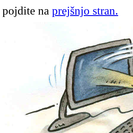
pojdite na
prejšnjo stran.