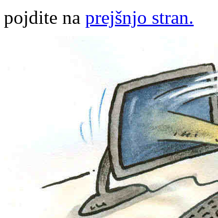
pojdite na
prejšnjo stran.