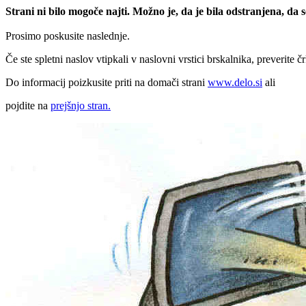
Strani ni bilo mogoče najti. Možno je, da je bila odstranjena, da
Prosimo poskusite naslednje.
Če ste spletni naslov vtipkali v naslovni vrstici brskalnika, preverite č
Do informacij poizkusite priti na domači strani
www.delo.si
ali
pojdite na
prejšnjo stran.