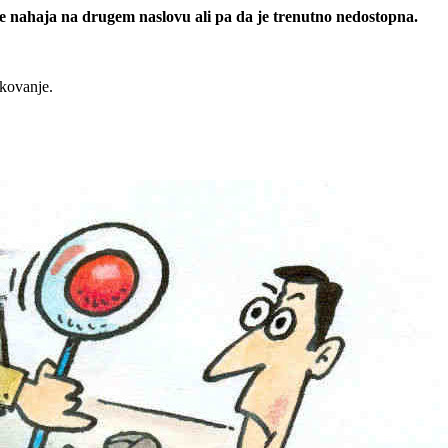
 se nahaja na drugem naslovu ali pa da je trenutno nedostopna.
rkovanje.