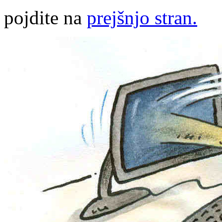
pojdite na
prejšnjo stran.