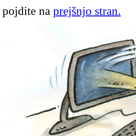
pojdite na
prejšnjo stran.