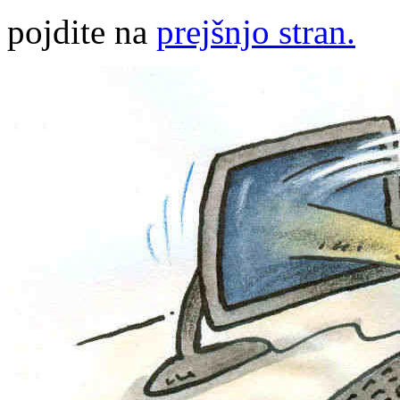
pojdite na
prejšnjo stran.