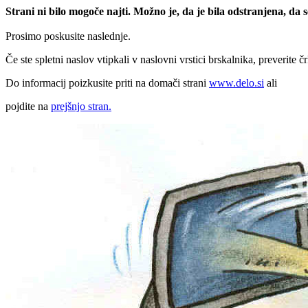
Strani ni bilo mogoče najti. Možno je, da je bila odstranjena, da
Prosimo poskusite naslednje.
Če ste spletni naslov vtipkali v naslovni vrstici brskalnika, preverite č
Do informacij poizkusite priti na domači strani
www.delo.si
ali
pojdite na
prejšnjo stran.