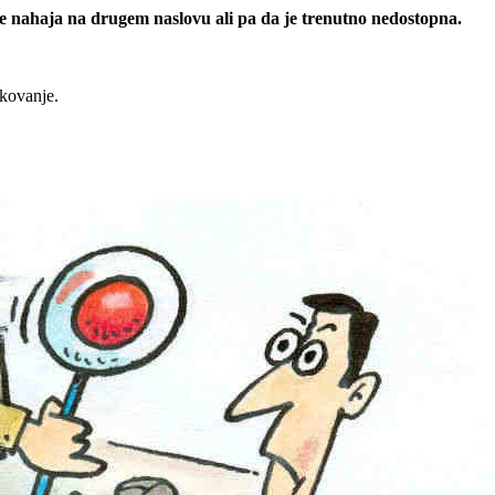
 se nahaja na drugem naslovu ali pa da je trenutno nedostopna.
rkovanje.