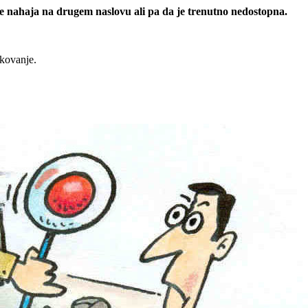
 se nahaja na drugem naslovu ali pa da je trenutno nedostopna.
rkovanje.