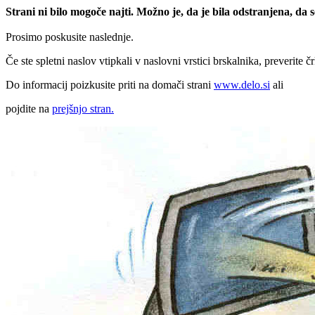
Strani ni bilo mogoče najti. Možno je, da je bila odstranjena, da
Prosimo poskusite naslednje.
Če ste spletni naslov vtipkali v naslovni vrstici brskalnika, preverite č
Do informacij poizkusite priti na domači strani
www.delo.si
ali
pojdite na
prejšnjo stran.