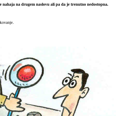
 se nahaja na drugem naslovu ali pa da je trenutno nedostopna.
rkovanje.