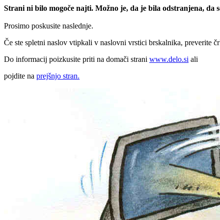
Strani ni bilo mogoče najti. Možno je, da je bila odstranjena, da
Prosimo poskusite naslednje.
Če ste spletni naslov vtipkali v naslovni vrstici brskalnika, preverite č
Do informacij poizkusite priti na domači strani
www.delo.si
ali
pojdite na
prejšnjo stran.