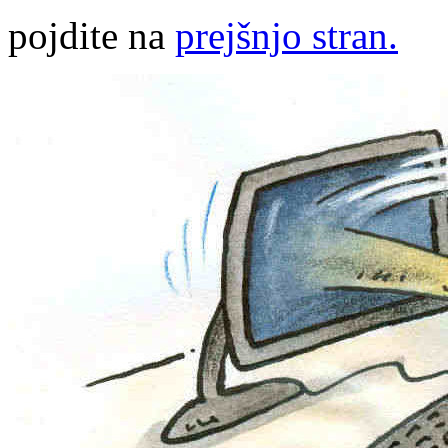
pojdite na
prejšnjo stran.