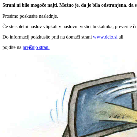
Strani ni bilo mogoče najti. Možno je, da je bila odstranjena, da
Prosimo poskusite naslednje.
Če ste spletni naslov vtipkali v naslovni vrstici brskalnika, preverite č
Do informacij poizkusite priti na domači strani
www.delo.si
ali
pojdite na
prejšnjo stran.