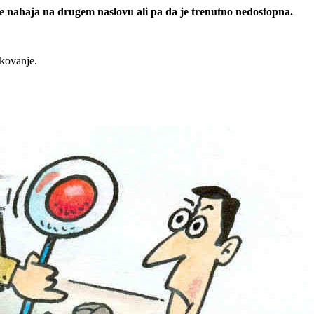
 se nahaja na drugem naslovu ali pa da je trenutno nedostopna.
rkovanje.