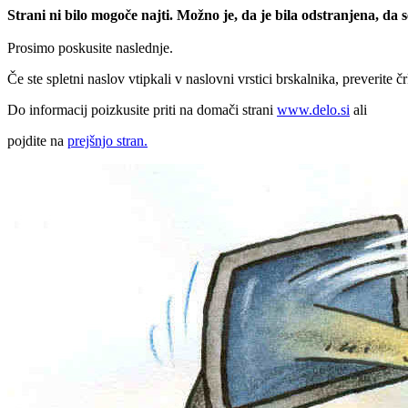
Strani ni bilo mogoče najti. Možno je, da je bila odstranjena, da
Prosimo poskusite naslednje.
Če ste spletni naslov vtipkali v naslovni vrstici brskalnika, preverite č
Do informacij poizkusite priti na domači strani
www.delo.si
ali
pojdite na
prejšnjo stran.