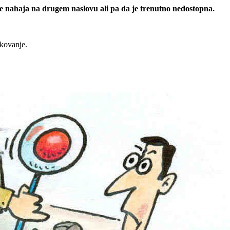
 se nahaja na drugem naslovu ali pa da je trenutno nedostopna.
rkovanje.